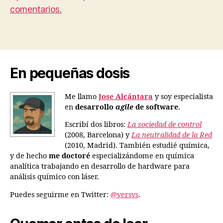
comentarios.
En pequeñas dosis
Me llamo
Jose Alcántara
y soy especialista
en
desarrollo
agile
de software
.
Escribí dos libros:
La sociedad de control
(2008, Barcelona) y
La neutralidad de la Red
(2010, Madrid). También estudié química,
y de hecho
me doctoré
especializándome en química
analítica trabajando en desarrollo de hardware para
análisis químico con láser.
Puedes seguirme en Twitter:
@versvs
.