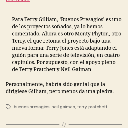
Para Terry Gilliam, ‘Buenos Presagios’ es uno
de los proyectos soñados, ya lo hemos
comentado. Ahora es otro Monty Phyton, otro
Terry, el que retoma el proyecto bajo una
nueva forma: Terry Jones está adaptando el
guión para una serie de televisión, en cuatro
capítulos. Por supuesto, con el apoyo pleno
de Terry Pratchett y Neil Gaiman
Personalmente, habría sido genial que la
dirigiese Gilliam, pero menos da una piedra.
buenos presagios
,
neil gaiman
,
terry pratchett
Etiquetas