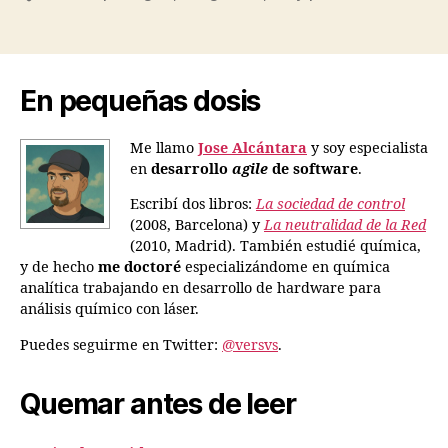
En pequeñas dosis
Me llamo
Jose Alcántara
y soy especialista
en
desarrollo
agile
de software
.
Escribí dos libros:
La sociedad de control
(2008, Barcelona) y
La neutralidad de la Red
(2010, Madrid). También estudié química,
y de hecho
me doctoré
especializándome en química
analítica trabajando en desarrollo de hardware para
análisis químico con láser.
Puedes seguirme en Twitter:
@versvs
.
Quemar antes de leer