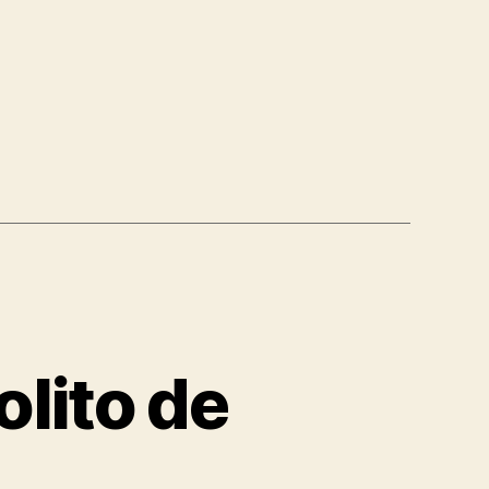
lito de