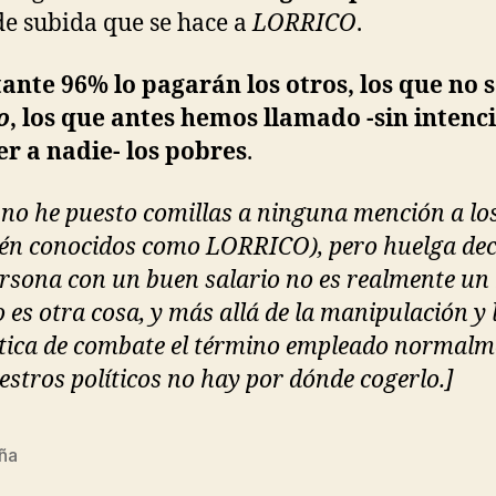
de subida que se hace a
LORRICO
.
tante 96% lo pagarán los otros, los que no 
o
, los que antes hemos llamado -sin intenc
r a nadie- los pobres
.
 no he puesto comillas a ninguna mención a los
én conocidos como LORRICO), pero huelga dec
rsona con un buen salario no es realmente un 
 es otra cosa, y más allá de la manipulación y 
ica de combate el término empleado normalm
estros políticos no hay por dónde cogerlo.]
ña
s