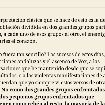
erpretación clásica que se hace de esto es la d
oblación dividida en dos grandes grupos par
ro, a cada uno de esos grupos el otro, el enemig
arles el corazón.
o fuera tan sencillo? Los sucesos de estos días
ecciones andaluzas y el ascenso de Vox, a las
saciones que he mantenido desde que se sup
sultados, o a las violentas manifestaciones de 
uerdan que yo siempre vi estos versos de otr
.
No como dos grandes grupos enfrentados
dos pequeños grupos enfrentados que
nen como rehén al resto, la mayoría de la