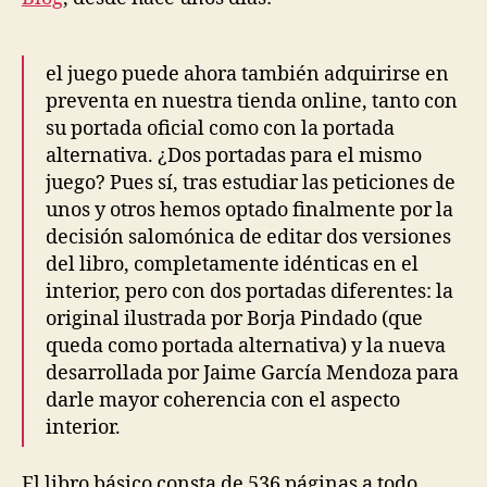
medieval
el juego puede ahora también adquirirse en
preventa en nuestra tienda online, tanto con
su portada oficial como con la portada
alternativa. ¿Dos portadas para el mismo
juego? Pues sí, tras estudiar las peticiones de
unos y otros hemos optado finalmente por la
decisión salomónica de editar dos versiones
del libro, completamente idénticas en el
interior, pero con dos portadas diferentes: la
original ilustrada por Borja Pindado (que
queda como portada alternativa) y la nueva
desarrollada por Jaime García Mendoza para
darle mayor coherencia con el aspecto
interior.
El libro básico consta de 536 páginas a todo