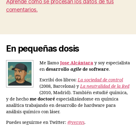
Aprende cómo se procesan los datos de tus
comentarios.
En pequeñas dosis
Me llamo
Jose Alcántara
y soy especialista
en
desarrollo
agile
de software
.
Escribí dos libros:
La sociedad de control
(2008, Barcelona) y
La neutralidad de la Red
(2010, Madrid). También estudié química,
y de hecho
me doctoré
especializándome en química
analítica trabajando en desarrollo de hardware para
análisis químico con láser.
Puedes seguirme en Twitter:
@versvs
.