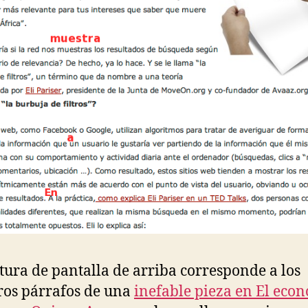
tura de pantalla de arriba corresponde a los
os párrafos de una
inefable pieza en El eco