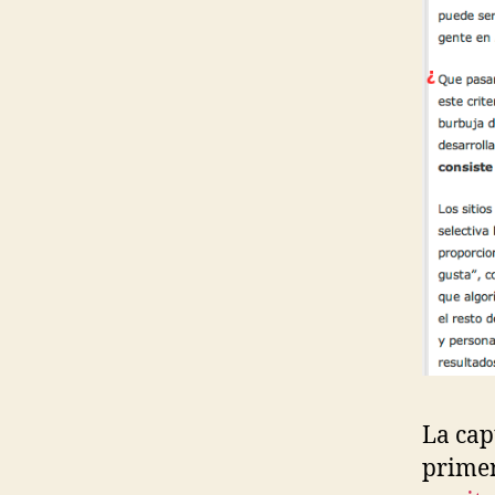
La cap
primer