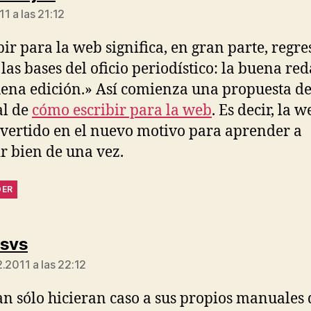
1 a las 21:12
bir para la web significa, en gran parte, regre
 las bases del oficio periodístico: la buena re
uena edición.» Así comienza una propuesta d
l de
cómo escribir para la web
. Es decir, la w
vertido en el nuevo motivo para aprender a
ir bien de una vez.
DER
dice:
rsvs
.2011 a las 22:12
tan sólo hicieran caso a sus propios manuales 