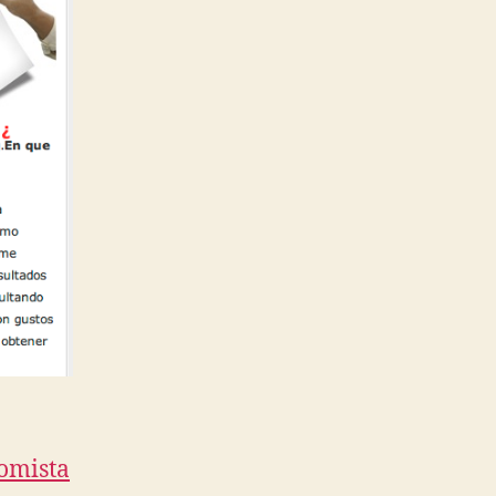
nomista