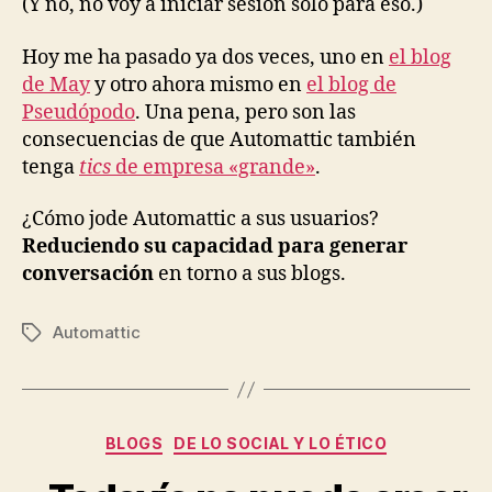
(Y no, no voy a iniciar sesión sólo para eso.)
Hoy me ha pasado ya dos veces, uno en
el blog
de May
y otro ahora mismo en
el blog de
Pseudópodo
. Una pena, pero son las
consecuencias de que Automattic también
tenga
tics
de empresa «grande»
.
¿Cómo jode Automattic a sus usuarios?
Reduciendo su capacidad para generar
conversación
en torno a sus blogs.
Automattic
Etiquetas
Categorías
BLOGS
DE LO SOCIAL Y LO ÉTICO