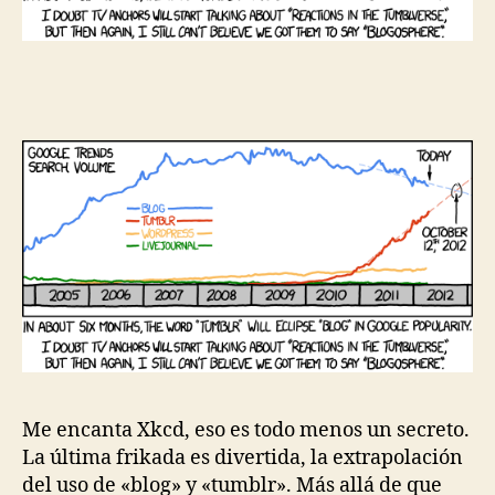
blogosfera»
Me encanta Xkcd, eso es todo menos un secreto.
La última frikada es divertida, la extrapolación
del uso de «blog» y «tumblr». Más allá de que