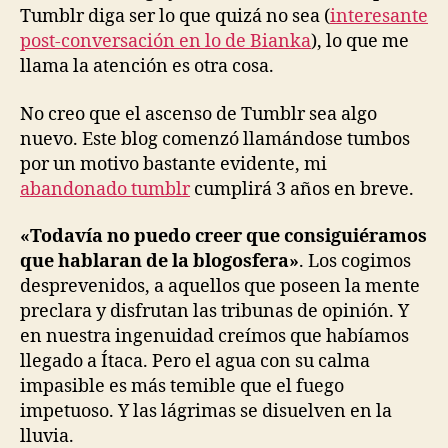
Tumblr diga ser lo que quizá no sea (
interesante
post-conversación en lo de Bianka
), lo que me
llama la atención es otra cosa.
No creo que el ascenso de Tumblr sea algo
nuevo. Este blog comenzó llamándose tumbos
por un motivo bastante evidente, mi
abandonado tumblr
cumplirá 3 años en breve.
«Todavía no puedo creer que consiguiéramos
que hablaran de la blogosfera»
. Los cogimos
desprevenidos, a aquellos que poseen la mente
preclara y disfrutan las tribunas de opinión. Y
en nuestra ingenuidad creímos que habíamos
llegado a Ítaca. Pero el agua con su calma
impasible es más temible que el fuego
impetuoso. Y las lágrimas se disuelven en la
lluvia.