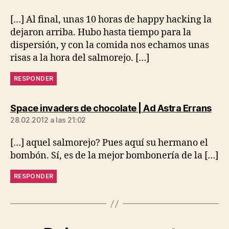
[…] Al final, unas 10 horas de happy hacking la
dejaron arriba. Hubo hasta tiempo para la
dispersión, y con la comida nos echamos unas
risas a la hora del salmorejo. […]
RESPONDER
dice
Space invaders de chocolate | Ad Astra Errans
28.02.2012 a las 21:02
[…] aquel salmorejo? Pues aquí su hermano el
bombón. Sí, es de la mejor bombonería de la […]
RESPONDER