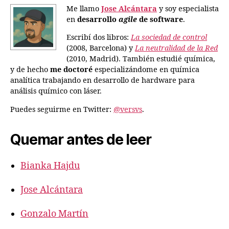
Me llamo
Jose Alcántara
y soy especialista
en
desarrollo
agile
de software
.
Escribí dos libros:
La sociedad de control
(2008, Barcelona) y
La neutralidad de la Red
(2010, Madrid). También estudié química,
y de hecho
me doctoré
especializándome en química
analítica trabajando en desarrollo de hardware para
análisis químico con láser.
Puedes seguirme en Twitter:
@versvs
.
Quemar antes de leer
Bianka Hajdu
Jose Alcántara
Gonzalo Martín