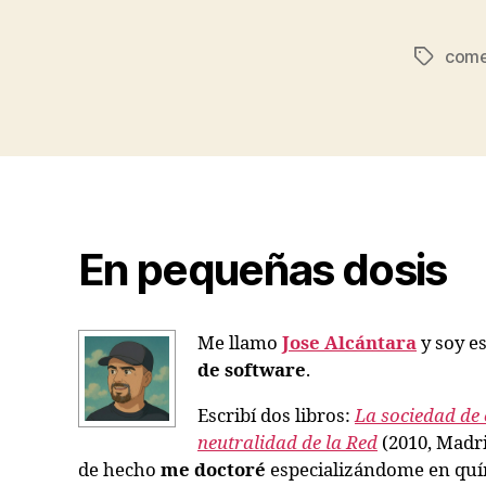
come
Etiqueta
En pequeñas dosis
Me llamo
Jose Alcántara
y soy es
de software
.
Escribí dos libros:
La sociedad de 
neutralidad de la Red
(2010, Madri
de hecho
me doctoré
especializándome en quím