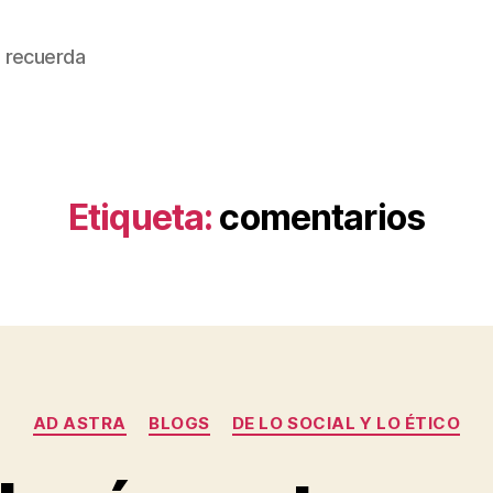
 recuerda
Etiqueta:
comentarios
Categorías
AD ASTRA
BLOGS
DE LO SOCIAL Y LO ÉTICO