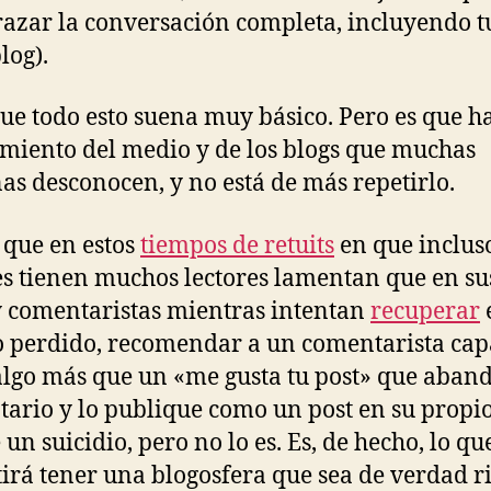
razar la conversación completa, incluyendo t
log).
 que todo esto suena muy básico. Pero es que h
miento del medio y de los blogs que muchas
as desconocen, y no está de más repetirlo.
é que en estos
tiempos de retuits
en que inclus
s tienen muchos lectores lamentan que en su
 comentaristas mientras intentan
recuperar
 perdido, recomendar a un comentarista cap
algo más que un «me gusta tu post» que aban
ario y lo publique como un post en su propio
 un suicidio, pero no lo es. Es, de hecho, lo qu
irá tener una blogosfera que sea de verdad ri