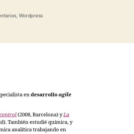
ntarios
,
Wordpress
s
pecialista en
desarrollo
agile
control
(2008, Barcelona) y
La
d). También estudié química, y
ica analítica trabajando en