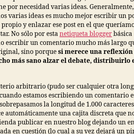
ne por necesidad varias ideas. Generalmente, 
os varias ideas es mucho mejor escribir un p
g propio y enlazar ese post en el que queríam
ar. No sólo por esta
netiqueta blogger
básica
no escribir un comentario mucho más largo qu
riginal, sino porque
si merece una reflexión 
ho más sano alzar el debate, distribuirlo 
iterio arbitrario (pudo ser cualquier otra long
cuando estamos escribiendo un comentario e
 sobrepasamos la longitud de 1.000 caracteres
e automáticamente una cajita discreta que n
enda publicar en nuestro blog dejando un en
rada en cuestión (lo cual a su vez dejará un p