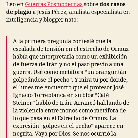
Leo en
Guerras Posmodernas
sobre
dos casos
de plagio
a Jesús Pérez, analista especialista en
inteligencia y blogger nato:
A la primera pregunta contesté que la
escalada de tensión en el estrecho de Ormuz
había que interpretarla como un exhibición
de fuerza de Irán y no el paso previo a una
guerra. Usé como metáfora “un oranguntán
golpeándose el pecho”. Y mira tú por donde,
el lunes me encuentro que el profesor José
Ignacio Torreblanca en su blog “Café
Steiner” habló de Irán. Arrancó hablando de
la violencia entre monos como metáfora de
lo que pasa en el Estrecho de Ormuz. La
expresión “golpes en el pecho” aparece en
negrita. Vaya por Dios. Se nos ocurrió la