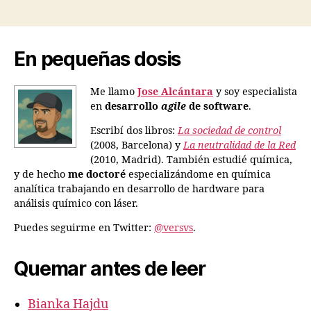
En pequeñas dosis
Me llamo
Jose Alcántara
y soy especialista
en
desarrollo
agile
de software
.
Escribí dos libros:
La sociedad de control
(2008, Barcelona) y
La neutralidad de la Red
(2010, Madrid). También estudié química,
y de hecho
me doctoré
especializándome en química
analítica trabajando en desarrollo de hardware para
análisis químico con láser.
Puedes seguirme en Twitter:
@versvs
.
Quemar antes de leer
Bianka Hajdu