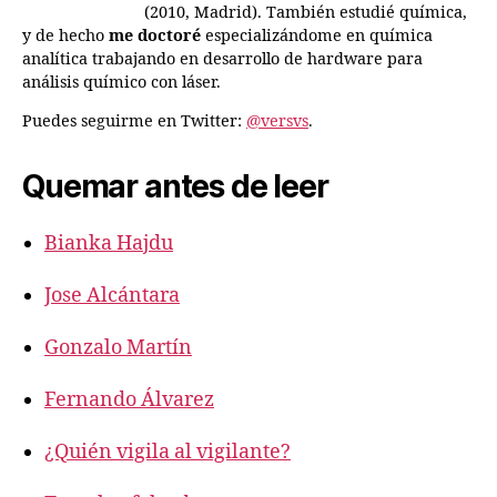
(2010, Madrid). También estudié química,
y de hecho
me doctoré
especializándome en química
analítica trabajando en desarrollo de hardware para
análisis químico con láser.
Puedes seguirme en Twitter:
@versvs
.
Quemar antes de leer
Bianka Hajdu
Jose Alcántara
Gonzalo Martín
Fernando Álvarez
¿Quién vigila al vigilante?