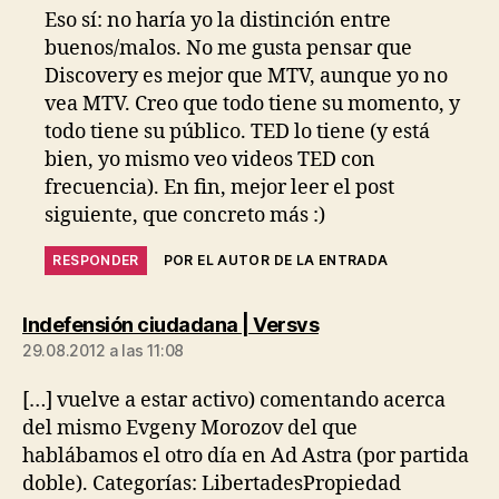
Eso sí: no haría yo la distinción entre
buenos/malos. No me gusta pensar que
Discovery es mejor que MTV, aunque yo no
vea MTV. Creo que todo tiene su momento, y
todo tiene su público. TED lo tiene (y está
bien, yo mismo veo videos TED con
frecuencia). En fin, mejor leer el post
siguiente, que concreto más :)
RESPONDER
POR EL AUTOR DE LA ENTRADA
dice:
Indefensión ciudadana | Versvs
29.08.2012 a las 11:08
[…] vuelve a estar activo) comentando acerca
del mismo Evgeny Morozov del que
hablábamos el otro día en Ad Astra (por partida
doble). Categorías: LibertadesPropiedad