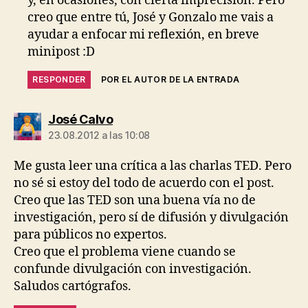
y, en ocasiones, con cierta imprecisión. Pero
creo que entre tú, José y Gonzalo me vais a
ayudar a enfocar mi reflexión, en breve
minipost :D
RESPONDER
POR EL AUTOR DE LA ENTRADA
dice:
José Calvo
23.08.2012 a las 10:08
Me gusta leer una crítica a las charlas TED. Pero
no sé si estoy del todo de acuerdo con el post.
Creo que las TED son una buena vía no de
investigación, pero sí de difusión y divulgación
para públicos no expertos.
Creo que el problema viene cuando se
confunde divulgación con investigación.
Saludos cartógrafos.