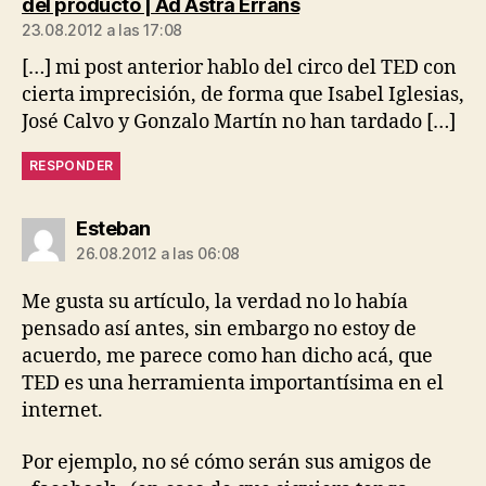
dice:
del producto | Ad Astra Errans
23.08.2012 a las 17:08
[…] mi post anterior hablo del circo del TED con
cierta imprecisión, de forma que Isabel Iglesias,
José Calvo y Gonzalo Martín no han tardado […]
RESPONDER
dice:
Esteban
26.08.2012 a las 06:08
Me gusta su artículo, la verdad no lo había
pensado así antes, sin embargo no estoy de
acuerdo, me parece como han dicho acá, que
TED es una herramienta importantísima en el
internet.
Por ejemplo, no sé cómo serán sus amigos de