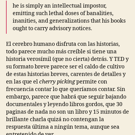
he is simply an intellectual impostor,
emitting such lethal doses of banalities,
inanities, and generalizations that his books
ought to carry advisory notices.
El cerebro humano disfruta con las historias,
todo parece mucho más creíble si tiene una
historia verosímil (que no cierta) detrás. Y TED y
su formato breve parece ser el caldo de cultivo
de estas historias breves, carentes de detalles y
en las que el
cherry picking
permite con
frecuencia contar lo que queríamos contar. Sin
embargo, parece que habrá que seguir bajando
documentales y leyendo libros gordos, que 30
paginas de nada no son un libro y 15 minutos de
brillante charla quizá no contengan la
respuesta última a ningún tema, aunque sea
entretenido de ver.