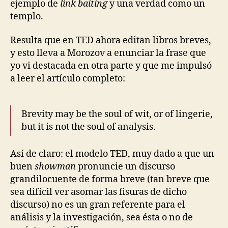
ejemplo de
link baiting
y una verdad como un
templo.
Resulta que en TED ahora editan libros breves,
y esto lleva a Morozov a enunciar la frase que
yo vi destacada en otra parte y que me impulsó
a leer el artículo completo:
Brevity may be the soul of wit, or of lingerie,
but it is not the soul of analysis.
Así de claro: el modelo TED, muy dado a que un
buen
showman
pronuncie un discurso
grandilocuente de forma breve (tan breve que
sea difícil ver asomar las fisuras de dicho
discurso) no es un gran referente para el
análisis y la investigación, sea ésta o no de