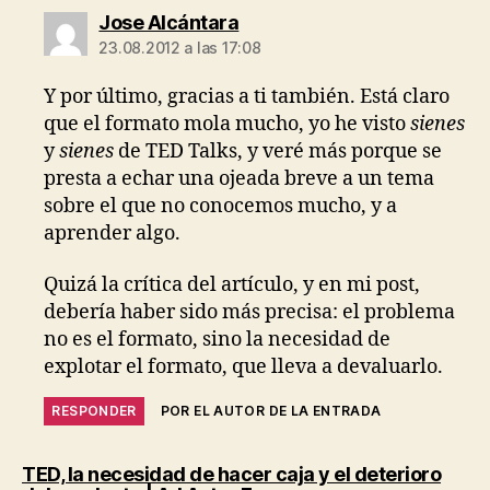
dice:
Jose Alcántara
23.08.2012 a las 17:08
Y por último, gracias a ti también. Está claro
que el formato mola mucho, yo he visto
sienes
y
sienes
de TED Talks, y veré más porque se
presta a echar una ojeada breve a un tema
sobre el que no conocemos mucho, y a
aprender algo.
Quizá la crítica del artículo, y en mi post,
debería haber sido más precisa: el problema
no es el formato, sino la necesidad de
explotar el formato, que lleva a devaluarlo.
RESPONDER
POR EL AUTOR DE LA ENTRADA
TED, la necesidad de hacer caja y el deterioro