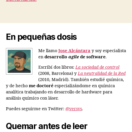
En pequeñas dosis
Me llamo
Jose Alcántara
y soy especialista
en
desarrollo
agile
de software
.
Escribí dos libros:
La sociedad de control
(2008, Barcelona) y
La neutralidad de la Red
(2010, Madrid). También estudié química,
y de hecho
me doctoré
especializándome en química
analítica trabajando en desarrollo de hardware para
análisis químico con láser.
Puedes seguirme en Twitter:
@versvs
.
Quemar antes de leer