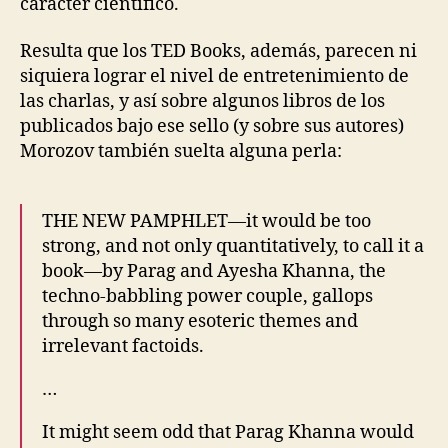
carácter científico.
Resulta que los TED Books, además, parecen ni
siquiera lograr el nivel de entretenimiento de
las charlas, y así sobre algunos libros de los
publicados bajo ese sello (y sobre sus autores)
Morozov también suelta alguna perla:
THE NEW PAMPHLET—it would be too
strong, and not only quantitatively, to call it a
book—by Parag and Ayesha Khanna, the
techno-babbling power couple, gallops
through so many esoteric themes and
irrelevant factoids.
…
It might seem odd that Parag Khanna would