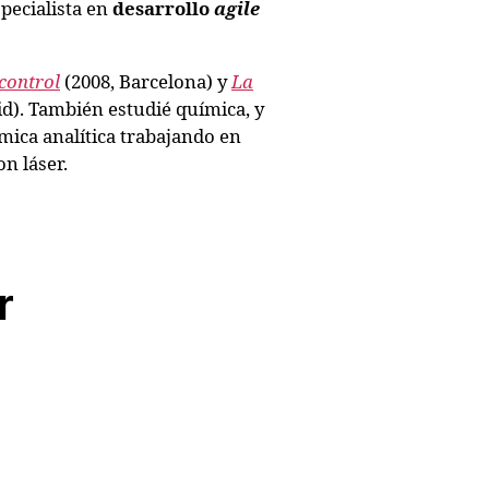
pecialista en
desarrollo
agile
control
(2008, Barcelona) y
La
d). También estudié química, y
ica analítica trabajando en
n láser.
r