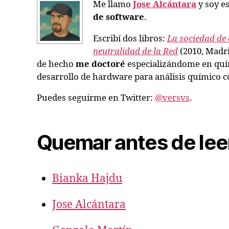
Me llamo
Jose Alcántara
y soy es
de software
.
Escribí dos libros:
La sociedad de 
neutralidad de la Red
(2010, Madri
de hecho
me doctoré
especializándome en quím
desarrollo de hardware para análisis químico co
Puedes seguirme en Twitter:
@versvs
.
Quemar antes de lee
Bianka Hajdu
Jose Alcántara