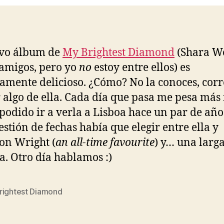
evo álbum de
My Brightest Diamond
(Shara W
 amigos, pero yo
no
estoy entre ellos) es
lamente delicioso. ¿Cómo? No la conoces, corr
 algo de ella. Cada día que pasa me pesa más
podido ir a verla a Lisboa hace un par de año
estión de fechas había que elegir entre ella y
on Wright (
an all-time favourite
) y… una larg
ia. Otro día hablamos :)
rightest Diamond
s