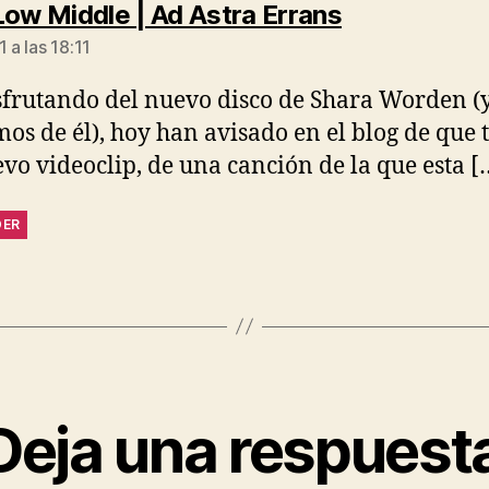
dice:
Low Middle | Ad Astra Errans
1 a las 18:11
sfrutando del nuevo disco de Shara Worden (
os de él), hoy han avisado en el blog de que 
vo videoclip, de una canción de la que esta [
DER
Deja una respuest