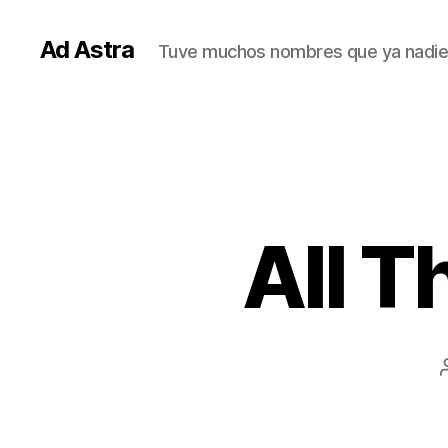
Ad Astra
Tuve muchos nombres que ya nadie
All T