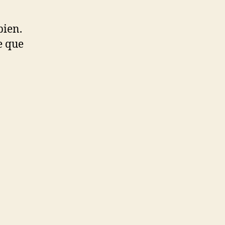
bien.
e que