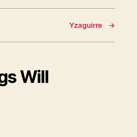
Yzaguirre
→
gs Will