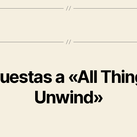
uestas a «All Thin
Unwind»
ice: