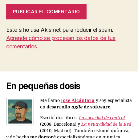
Este sitio usa Akismet para reducir el spam.
Aprende cómo se procesan los datos de tus
comentarios.
En pequeñas dosis
Me llamo
Jose Alcántara
y soy especialista
en
desarrollo
agile
de software
.
Escribí dos libros:
La sociedad de control
(2008, Barcelona) y
La neutralidad de la Red
(2010, Madrid). También estudié química,
y de hecho
me doctoré
especializándome en química