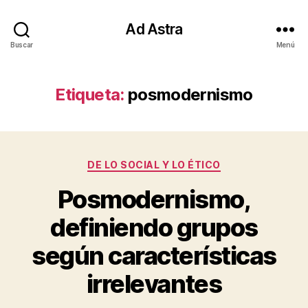
Ad Astra
Buscar
Menú
Etiqueta:
posmodernismo
Categorías
DE LO SOCIAL Y LO ÉTICO
Posmodernismo,
definiendo grupos
según características
irrelevantes