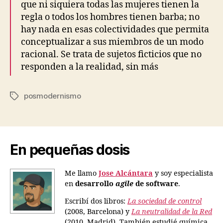
que ni siquiera todas las mujeres tienen la
regla o todos los hombres tienen barba; no
hay nada en esas colectividades que permita
conceptualizar a sus miembros de un modo
racional. Se trata de sujetos ficticios que no
responden a la realidad, sin más
posmodernismo
Etiquetas
En pequeñas dosis
Me llamo
Jose Alcántara
y soy especialista
en
desarrollo
agile
de software
.
Escribí dos libros:
La sociedad de control
(2008, Barcelona) y
La neutralidad de la Red
(2010, Madrid). También estudié química,