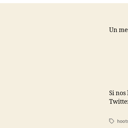
Un men
Si nos
Twitte
hoot
Etiqueta