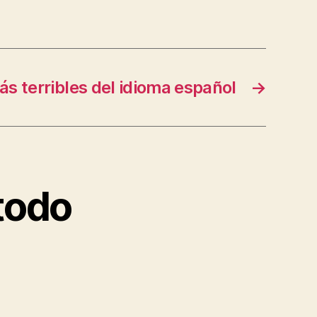
ás terribles del idioma español
→
todo