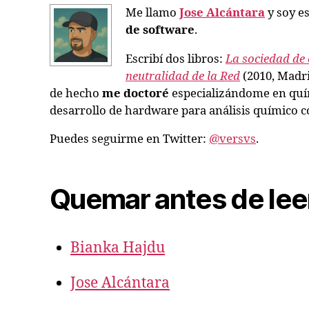
Me llamo
Jose Alcántara
y soy es
de software
.
Escribí dos libros:
La sociedad de 
neutralidad de la Red
(2010, Madri
de hecho
me doctoré
especializándome en quím
desarrollo de hardware para análisis químico co
Puedes seguirme en Twitter:
@versvs
.
Quemar antes de lee
Bianka Hajdu
Jose Alcántara