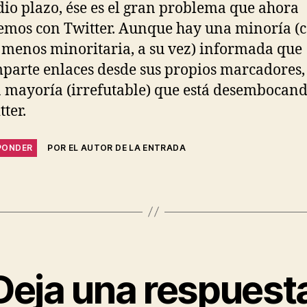
io plazo, ése es el gran problema que ahora
emos con Twitter. Aunque hay una minoría (
 menos minoritaria, a su vez) informada que
parte enlaces desde sus propios marcadores,
 mayoría (irrefutable) que está desembocan
tter.
PONDER
POR EL AUTOR DE LA ENTRADA
Deja una respuest