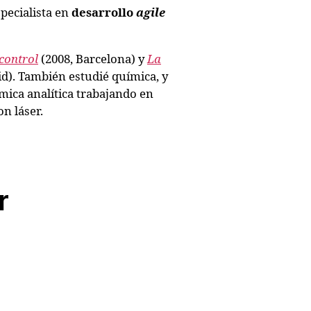
pecialista en
desarrollo
agile
control
(2008, Barcelona) y
La
d). También estudié química, y
ica analítica trabajando en
n láser.
r