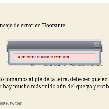
saje de error en Hootsuite:
 lo tomamos al pie de la letra, debe ser que en
r hay mucho más ruido aún del que ya perci
suite
,
twitter
s