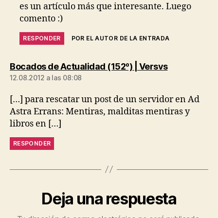
es un artículo más que interesante. Luego
comento :)
RESPONDER
POR EL AUTOR DE LA ENTRADA
dice:
Bocados de Actualidad (152º) | Versvs
12.08.2012 a las 08:08
[…] para rescatar un post de un servidor en Ad
Astra Errans: Mentiras, malditas mentiras y
libros en […]
RESPONDER
Deja una respuesta