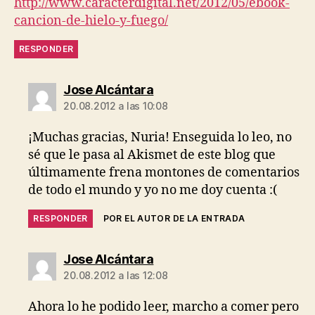
http://www.caracterdigital.net/2012/05/ebook-
cancion-de-hielo-y-fuego/
RESPONDER
dice:
Jose Alcántara
20.08.2012 a las 10:08
¡Muchas gracias, Nuria! Enseguida lo leo, no
sé que le pasa al Akismet de este blog que
últimamente frena montones de comentarios
de todo el mundo y yo no me doy cuenta :(
RESPONDER
POR EL AUTOR DE LA ENTRADA
dice:
Jose Alcántara
20.08.2012 a las 12:08
Ahora lo he podido leer, marcho a comer pero