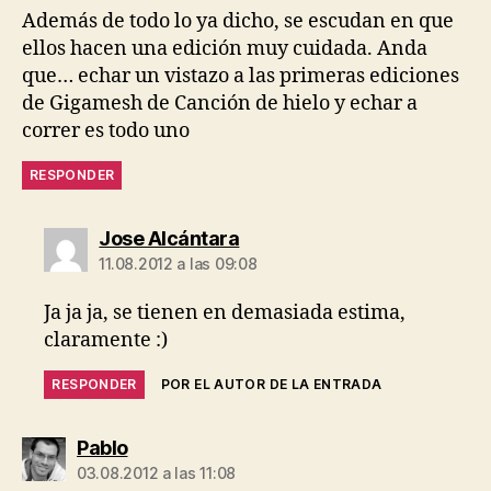
Además de todo lo ya dicho, se escudan en que
ellos hacen una edición muy cuidada. Anda
que… echar un vistazo a las primeras ediciones
de Gigamesh de Canción de hielo y echar a
correr es todo uno
RESPONDER
dice:
Jose Alcántara
11.08.2012 a las 09:08
Ja ja ja, se tienen en demasiada estima,
claramente :)
RESPONDER
POR EL AUTOR DE LA ENTRADA
dice:
Pablo
03.08.2012 a las 11:08