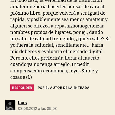
En todo caso, la velocidad de la traducción
amateur debería hacerles pensar de cara al
próximo libro, porque volverá a ser igual de
rápida, y posiblemente sea menos amateur y
alguien se ofrezca a repasar/homogeneizar
nombres propios de lugares, por ej., dando
un salto de calidad tremendo, ¿quién sabe? Si
yo fuera la editorial, sencillamente… haría
mis deberes y evaluaría el mercado digital.
Pero no, ellos preferirán llorar al muerto
cuando ya no tenga arreglo. (Y pedir
compensación económica, leyes Sinde y
cosas así.)
RESPONDER
POR EL AUTOR DE LA ENTRADA
dice:
Luis
03.08.2012 a las 09:08