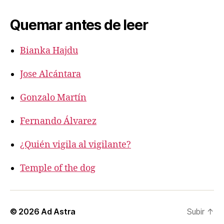
Quemar antes de leer
Bianka Hajdu
Jose Alcántara
Gonzalo Martín
Fernando Álvarez
¿Quién vigila al vigilante?
Temple of the dog
© 2026
Ad Astra
Subir
↑