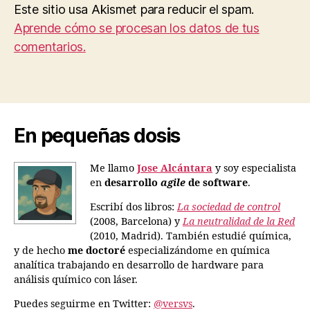
Este sitio usa Akismet para reducir el spam.
Aprende cómo se procesan los datos de tus
comentarios.
En pequeñas dosis
Me llamo
Jose Alcántara
y soy especialista
en
desarrollo
agile
de software
.
Escribí dos libros:
La sociedad de control
(2008, Barcelona) y
La neutralidad de la Red
(2010, Madrid). También estudié química,
y de hecho
me doctoré
especializándome en química
analítica trabajando en desarrollo de hardware para
análisis químico con láser.
Puedes seguirme en Twitter:
@versvs
.