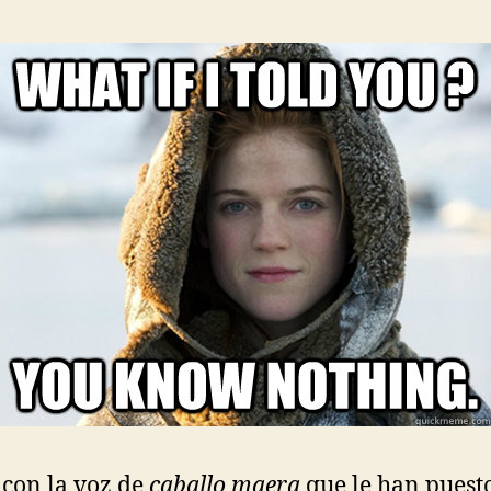
 con la voz de
caballo maera
que le han puesto