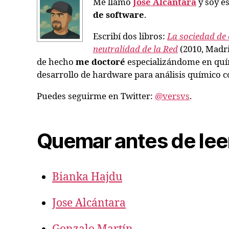
Me llamo
Jose Alcántara
y soy es
de software
.
Escribí dos libros:
La sociedad de 
neutralidad de la Red
(2010, Madri
de hecho
me doctoré
especializándome en quím
desarrollo de hardware para análisis químico co
Puedes seguirme en Twitter:
@versvs
.
Quemar antes de lee
Bianka Hajdu
Jose Alcántara