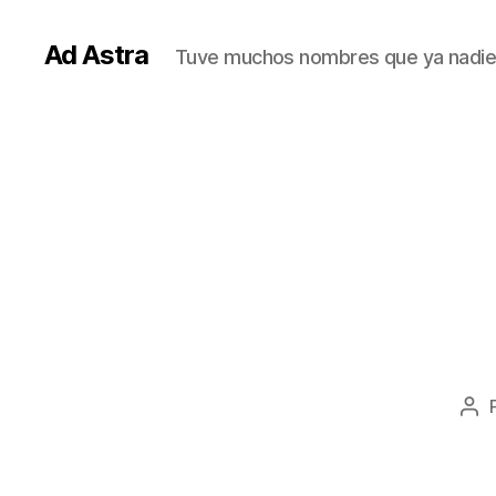
Ad Astra
Tuve muchos nombres que ya nadie
Aut
de
la
ent