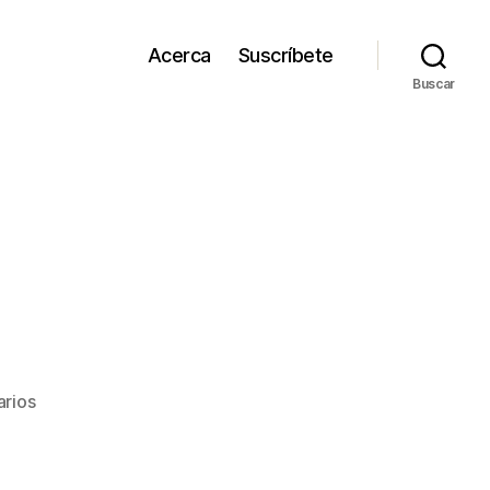
Acerca
Suscríbete
Buscar
en
rios
Keynes