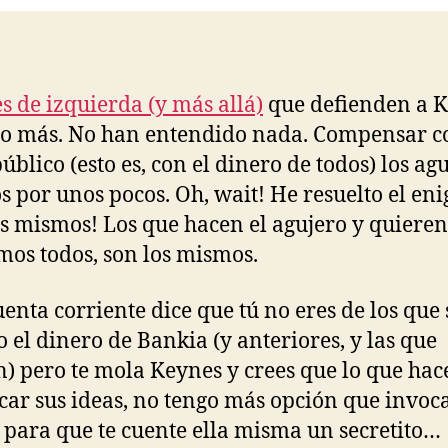
s de izquierda (y más allá)
que defienden a 
o más. No han entendido nada. Compensar c
úblico (esto es, con el dinero de todos) los ag
s por unos pocos. Oh, wait! He resuelto el en
os mismos! Los que hacen el agujero y quieren
os todos, son los mismos.
cuenta corriente dice que tú no eres de los que 
o el dinero de Bankia (y anteriores, y las que
) pero te mola Keynes y crees que lo que hace
icar sus ideas, no tengo más opción que invoc
e para que te cuente ella misma un secretito…