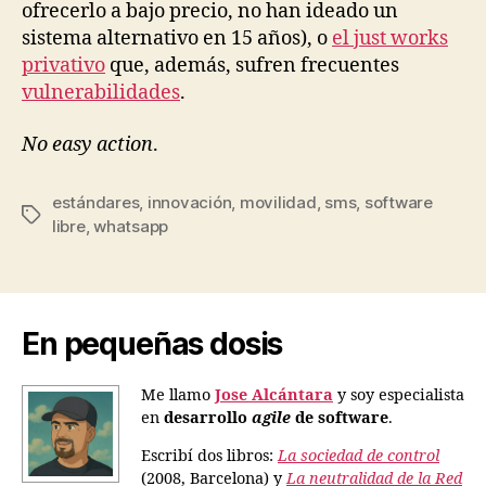
ofrecerlo a bajo precio, no han ideado un
sistema alternativo en 15 años), o
el just works
privativo
que, además, sufren frecuentes
vulnerabilidades
.
No easy action
.
estándares
,
innovación
,
movilidad
,
sms
,
software
Etiquetas
libre
,
whatsapp
En pequeñas dosis
Me llamo
Jose Alcántara
y soy especialista
en
desarrollo
agile
de software
.
Escribí dos libros:
La sociedad de control
(2008, Barcelona) y
La neutralidad de la Red