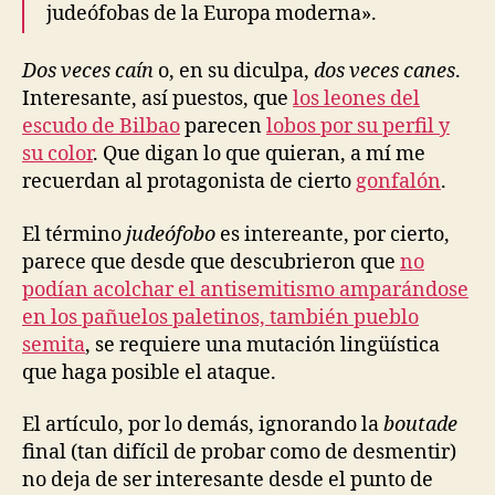
judeófobas de la Europa moderna».
Dos veces caín
o, en su diculpa,
dos veces canes
.
Interesante, así puestos, que
los leones del
escudo de Bilbao
parecen
lobos por su perfil y
su color
. Que digan lo que quieran, a mí me
recuerdan al protagonista de cierto
gonfalón
.
El término
judeófobo
es intereante, por cierto,
parece que desde que descubrieron que
no
podían acolchar el antisemitismo amparándose
en los pañuelos paletinos, también pueblo
semita
, se requiere una mutación lingüística
que haga posible el ataque.
El artículo, por lo demás, ignorando la
boutade
final (tan difícil de probar como de desmentir)
no deja de ser interesante desde el punto de