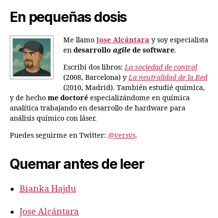
En pequeñas dosis
Me llamo
Jose Alcántara
y soy especialista
en
desarrollo
agile
de software
.
Escribí dos libros:
La sociedad de control
(2008, Barcelona) y
La neutralidad de la Red
(2010, Madrid). También estudié química,
y de hecho
me doctoré
especializándome en química
analítica trabajando en desarrollo de hardware para
análisis químico con láser.
Puedes seguirme en Twitter:
@versvs
.
Quemar antes de leer
Bianka Hajdu
Jose Alcántara