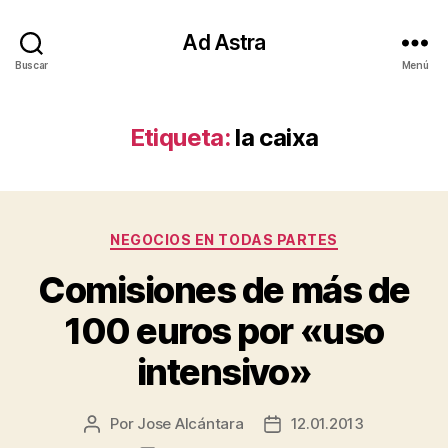
Ad Astra
Buscar
Menú
Etiqueta:
la caixa
Categorías
NEGOCIOS EN TODAS PARTES
Comisiones de más de
100 euros por «uso
intensivo»
Por
Jose Alcántara
12.01.2013
Autor
Fecha
de
de