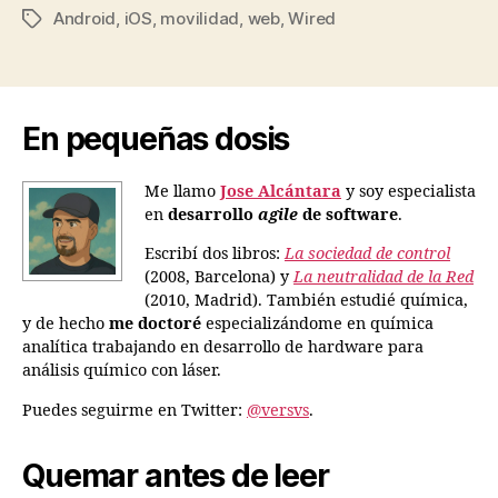
Android
,
iOS
,
movilidad
,
web
,
Wired
Etiquetas
En pequeñas dosis
Me llamo
Jose Alcántara
y soy especialista
en
desarrollo
agile
de software
.
Escribí dos libros:
La sociedad de control
(2008, Barcelona) y
La neutralidad de la Red
(2010, Madrid). También estudié química,
y de hecho
me doctoré
especializándome en química
analítica trabajando en desarrollo de hardware para
análisis químico con láser.
Puedes seguirme en Twitter:
@versvs
.
Quemar antes de leer