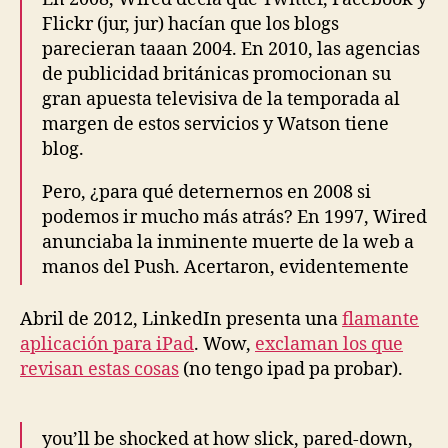
Flickr (jur, jur) hacían que los blogs
parecieran taaan 2004. En 2010, las agencias
de publicidad británicas promocionan su
gran apuesta televisiva de la temporada al
margen de estos servicios y Watson tiene
blog.
Pero, ¿para qué deternernos en 2008 si
podemos ir mucho más atrás? En 1997, Wired
anunciaba la inminente muerte de la web a
manos del Push. Acertaron, evidentemente
Abril de 2012, LinkedIn presenta una
flamante
aplicación para iPad
. Wow,
exclaman los que
revisan estas cosas
(no tengo ipad pa probar).
you’ll be shocked at how slick, pared-down,