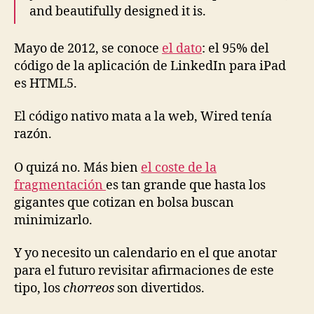
and beautifully designed it is.
Mayo de 2012, se conoce
el dato
: el 95% del
código de la aplicación de LinkedIn para iPad
es HTML5.
El código nativo mata a la web, Wired tenía
razón.
O quizá no. Más bien
el coste de la
fragmentación
es tan grande que hasta los
gigantes que cotizan en bolsa buscan
minimizarlo.
Y yo necesito un calendario en el que anotar
para el futuro revisitar afirmaciones de este
tipo, los
chorreos
son divertidos.