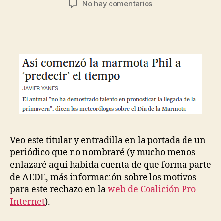
en
No hay comentarios
la
la
La
entrada
entrada
marmota,
los
meteorólogos,
y
el
periodista
Veo este titular y entradilla en la portada de un
periódico que no nombraré (y mucho menos
enlazaré aquí habida cuenta de que forma parte
de AEDE, más información sobre los motivos
para este rechazo en la
web de Coalición Pro
Internet
).