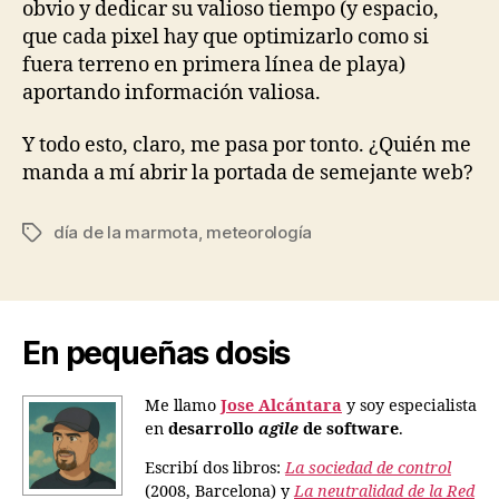
obvio y dedicar su valioso tiempo (y espacio,
que cada pixel hay que optimizarlo como si
fuera terreno en primera línea de playa)
aportando información valiosa.
Y todo esto, claro, me pasa por tonto. ¿Quién me
manda a mí abrir la portada de semejante web?
día de la marmota
,
meteorología
Etiquetas
En pequeñas dosis
Me llamo
Jose Alcántara
y soy especialista
en
desarrollo
agile
de software
.
Escribí dos libros:
La sociedad de control
(2008, Barcelona) y
La neutralidad de la Red