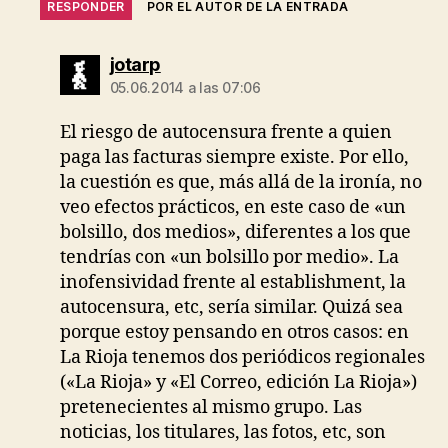
RESPONDER
POR EL AUTOR DE LA ENTRADA
dice:
jotarp
05.06.2014 a las 07:06
El riesgo de autocensura frente a quien
paga las facturas siempre existe. Por ello,
la cuestión es que, más allá de la ironía, no
veo efectos prácticos, en este caso de «un
bolsillo, dos medios», diferentes a los que
tendrías con «un bolsillo por medio». La
inofensividad frente al establishment, la
autocensura, etc, sería similar. Quizá sea
porque estoy pensando en otros casos: en
La Rioja tenemos dos periódicos regionales
(«La Rioja» y «El Correo, edición La Rioja»)
pretenecientes al mismo grupo. Las
noticias, los titulares, las fotos, etc, son