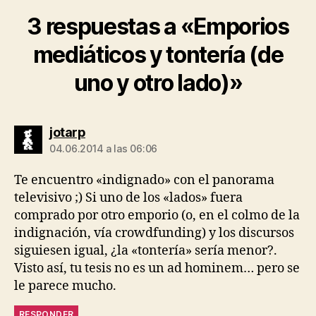
3 respuestas a «Emporios
mediáticos y tontería (de
uno y otro lado)»
dice:
jotarp
04.06.2014 a las 06:06
Te encuentro «indignado» con el panorama
televisivo ;) Si uno de los «lados» fuera
comprado por otro emporio (o, en el colmo de la
indignación, vía crowdfunding) y los discursos
siguiesen igual, ¿la «tontería» sería menor?.
Visto así, tu tesis no es un ad hominem… pero se
le parece mucho.
RESPONDER