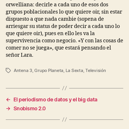
orwelliana: decirle a cada uno de esos dos
grupos poblacionales lo que quiere oir, sin estar
dispuesto a que nada cambie (sopena de
arriesgar su status de poder decir a cada uno lo
que quiere oir), pues en ello les va la
supervivencia como negocio. «Y con las cosas de
comer no se juega», que estará pensando el
señor Lara.
Antena 3
,
Grupo Planeta
,
La Sexta
,
Televisión
Etiquetas
←
El periodismo de datos y el big data
→
Snobismo 2.0