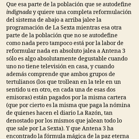
(de
Que esa parte de la población que se autodefine
uno
indignada
y quiere una completa reformulación
y
del sistema de abajo a arriba jalee la
otro
programación de La Sexta mientras esa otra
lado)
parte de la población que no se autodefine
como nada pero tampoco está por la labor de
reformular nada en absoluto jalea a Antena 3
sólo es algo absolutamente degustable cuando
uno no tiene televisión en casa, y cuando
además comprende que ambos grupos de
tertulianos (los que trollean en la tele en un
sentido u en otro, en cada una de esas dos
emisoras) están pagados por la misma cartera
(que por cierto es la misma que paga la nómina
de quienes hacen el diario La Razón, tan
denostado por los mismos que jalean todo lo
que sale por La Sexta). Y que Antena 3 ha
encontrado la fórmula mágica de la paz eterna