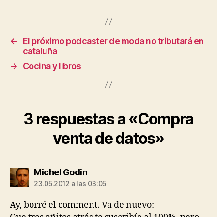
←
El próximo podcaster de moda no tributará en
cataluña
→
Cocina y libros
3 respuestas a «Compra
venta de datos»
dice:
Michel Godin
23.05.2012 a las 03:05
Ay, borré el comment. Va de nuevo: