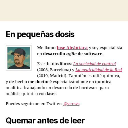
En pequeñas dosis
Me llamo
Jose Alcántara
y soy especialista
en
desarrollo
agile
de software
.
Escribí dos libros:
La sociedad de control
(2008, Barcelona) y
La neutralidad de la Red
(2010, Madrid). También estudié química,
y de hecho
me doctoré
especializándome en química
analítica trabajando en desarrollo de hardware para
análisis químico con láser.
Puedes seguirme en Twitter:
@versvs
.
Quemar antes de leer