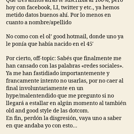
Que tres añitos atrás te suscribía al 100%, pero
hoy con facebook, LI, twitter y etc., ya hemos
metido datos buenos ahí. Por lo menos en
cuanto a nombre/apellido
No como con el ol’ good hotmail, donde uno ya
le ponía que había nacido en el 45′
Por cierto, off-topic: Sabés que finalmente me
han cansado con las palabras «redes sociales».
Ya me han fastidiado importantemente y
francamente intento no usarlas, por no caer al
final involuntariamente en un
hype/malentendido que me pregunto si no
llegará a estallar en algún momento al también
old and good style de las dotcom.
En fin, perdón la disgresión, vaya uno a saber
en que andaba yo con esto…