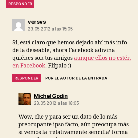
RESPONDER
dice:
versvs
23.05.2012 a las 15:05
Sí, está claro que hemos dejado ahí más info
de la deseable, ahora Facebook adivina
quiénes son tus amigos
aunque ellos no estén
en Facebook
. Flípalo :)
RESPONDER
POR EL AUTOR DE LA ENTRADA
dice:
Michel Godin
23.05.2012 a las 18:05
Wow, che y para ser un dato de lo más
preocupante ipso facto, aún preocupa más
si vemos la ‘relativamente sencilla’ forma