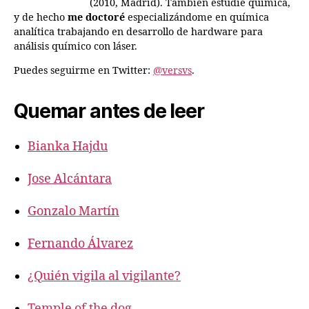
(2010, Madrid). También estudié química,
y de hecho
me doctoré
especializándome en química
analítica trabajando en desarrollo de hardware para
análisis químico con láser.
Puedes seguirme en Twitter:
@versvs
.
Quemar antes de leer
Bianka Hajdu
Jose Alcántara
Gonzalo Martín
Fernando Álvarez
¿Quién vigila al vigilante?
Temple of the dog