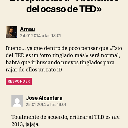
del ocaso de TED»
dice:
Arnau
24.01.2014 a las 18:01
Bueno… ya que dentro de poco pensar que «Esto
del TED es un ‘otro-tinglado-más'» será normal,
habrá que ir buscando nuevos tinglados para
rajar de ellos un rato :D
RESPONDER
dice:
Jose Alcántara
25.01.2014 a las 16:01
Totalmente de acuerdo, criticar al TED es
tan
2013, jajaja.