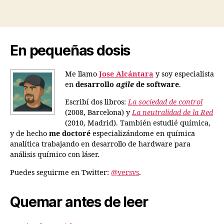
En pequeñas dosis
Me llamo
Jose Alcántara
y soy especialista
en
desarrollo
agile
de software
.
Escribí dos libros:
La sociedad de control
(2008, Barcelona) y
La neutralidad de la Red
(2010, Madrid). También estudié química,
y de hecho
me doctoré
especializándome en química
analítica trabajando en desarrollo de hardware para
análisis químico con láser.
Puedes seguirme en Twitter:
@versvs
.
Quemar antes de leer