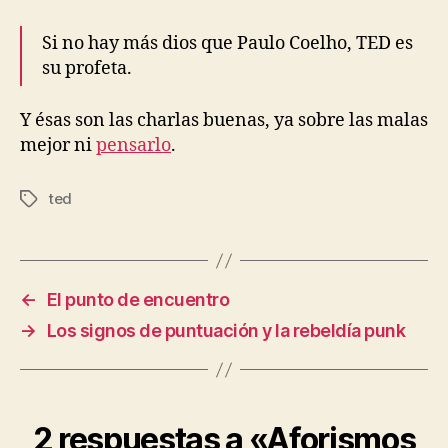
Si no hay más dios que Paulo Coelho, TED es
su profeta.
Y ésas son las charlas buenas, ya sobre las malas
mejor ni
pensarlo
.
ted
Etiquetas
←
El punto de encuentro
→
Los signos de puntuación y la rebeldía punk
2 respuestas a «Aforismos