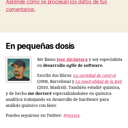
Aprende cómo se procesan los datos de tus
comentarios.
En pequeñas dosis
Me llamo
Jose Alcántara
y soy especialista
en
desarrollo
agile
de software
.
Escribí dos libros:
La sociedad de control
(2008, Barcelona) y
La neutralidad de la Red
(2010, Madrid). También estudié química,
y de hecho
me doctoré
especializándome en química
analítica trabajando en desarrollo de hardware para
análisis químico con láser.
Puedes seguirme en Twitter:
@versvs
.