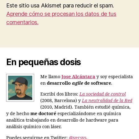
Este sitio usa Akismet para reducir el spam.
Aprende cómo se procesan los datos de tus
comentarios.
En pequeñas dosis
Me llamo
Jose Alcántara
y soy especialista
en
desarrollo
agile
de software
.
Escribí dos libros:
La sociedad de control
(2008, Barcelona) y
La neutralidad de la Red
(2010, Madrid). También estudié química,
y de hecho
me doctoré
especializándome en química
analítica trabajando en desarrollo de hardware para
análisis químico con láser.
Puedes seguirme en Twitter:
@versvs
.