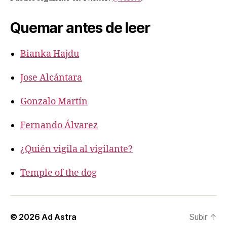
Quemar antes de leer
Bianka Hajdu
Jose Alcántara
Gonzalo Martín
Fernando Álvarez
¿Quién vigila al vigilante?
Temple of the dog
© 2026
Ad Astra
Subir
↑