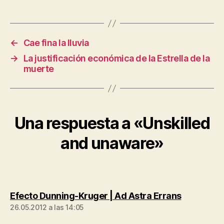
←
Cae fina la lluvia
→
La justificación económica de la Estrella de la
muerte
Una respuesta a «Unskilled
and unaware»
dice:
Efecto Dunning-Kruger | Ad Astra Errans
26.05.2012 a las 14:05