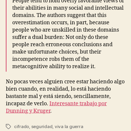
People tend to hold overly favorable views of
their abilities in many social and intellectual
domains. The authors suggest that this
overestimation occurs, in part, because
people who are unskilled in these domains
suffer a dual burden: Not only do these
people reach erroneous conclusions and
make unfortunate choices, but their
incompetence robs them of the
metacognitive ability to realize it.
No pocas veces alguien cree estar haciendo algo
bien cuando, en realidad, lo está haciendo
bastante mal y está siendo, sencillamente,
incapaz de verlo.
Interesante trabajo por
Dunning y Kruger
.
cifrado
,
seguridad
,
viva la guerra
Etiquetas