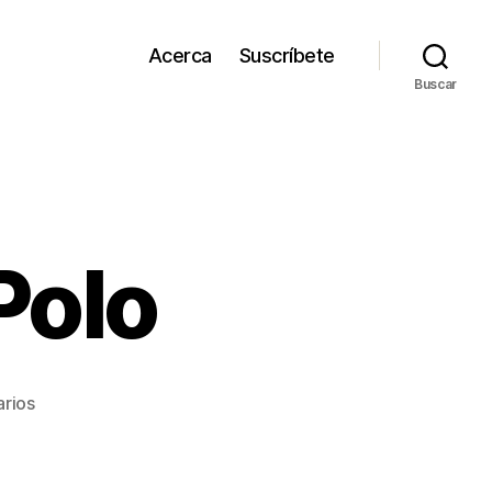
Acerca
Suscríbete
Buscar
Polo
en
rios
Torneo
de
BikePolo