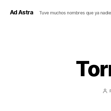
Ad Astra
Tuve muchos nombres que ya nadie
Tor
Au
de
la
ent