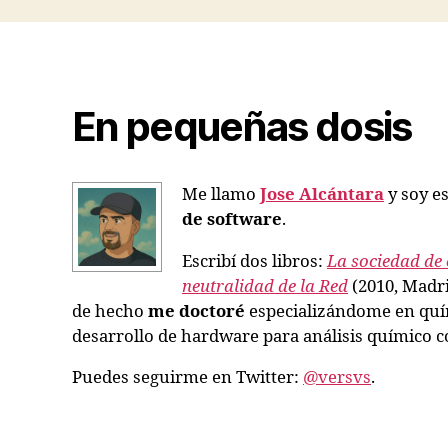
En pequeñas dosis
Me llamo
Jose Alcántara
y soy es
de software
.
Escribí dos libros:
La sociedad de 
neutralidad de la Red
(2010, Madri
de hecho
me doctoré
especializándome en quím
desarrollo de hardware para análisis químico co
Puedes seguirme en Twitter:
@versvs
.