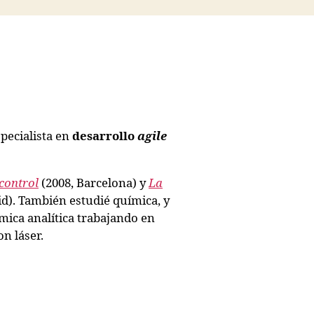
pecialista en
desarrollo
agile
control
(2008, Barcelona) y
La
d). También estudié química, y
ica analítica trabajando en
n láser.