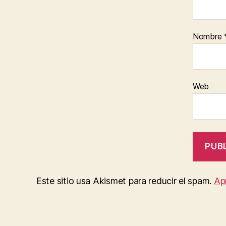
Nombre
Web
Este sitio usa Akismet para reducir el spam.
Ap