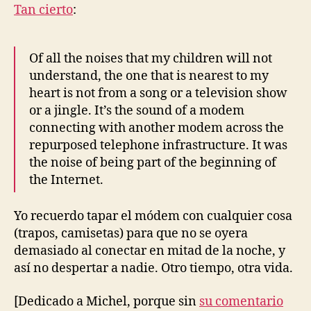
mis
Tan cierto
:
hijos
no
comprenderán
Of all the noises that my children will not
understand, the one that is nearest to my
heart is not from a song or a television show
or a jingle. It’s the sound of a modem
connecting with another modem across the
repurposed telephone infrastructure. It was
the noise of being part of the beginning of
the Internet.
Yo recuerdo tapar el módem con cualquier cosa
(trapos, camisetas) para que no se oyera
demasiado al conectar en mitad de la noche, y
así no despertar a nadie. Otro tiempo, otra vida.
[Dedicado a Michel, porque sin
su comentario