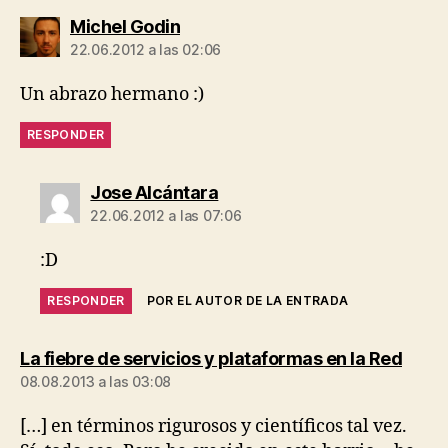
dice:
Michel Godin
22.06.2012 a las 02:06
Un abrazo hermano :)
RESPONDER
dice:
Jose Alcántara
22.06.2012 a las 07:06
:D
RESPONDER
POR EL AUTOR DE LA ENTRADA
dice:
La fiebre de servicios y plataformas en la Red
08.08.2013 a las 03:08
[…] en términos rigurosos y científicos tal vez.