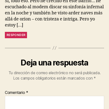
Sí, todo eso. Pero he crecido en este barrio… he
escuchado al modem discar su sinfonía infernal
en la noche y también he visto arder naves más
allá de orion – con tristeza e intriga. Pero yo
estoy […]
RESPONDER
Deja una respuesta
Tu dirección de correo electrónico no será publicada.
Los campos obligatorios están marcados con
*
Comentario
*