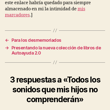
este enlace habría quedado para siempre
almacenado en mi la intimidad de
mis
marcadores
.]
←
Para los desmemoriados
→
Presentando la nueva colección de libros de
Autoayuda 2.0
3 respuestas a «Todos los
sonidos que mis hijos no
comprenderán»