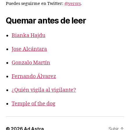
Puedes seguirme en Twitter:
@versvs
.
Quemar antes de leer
Bianka Hajdu
Jose Alcántara
Gonzalo Martín
Fernando Álvarez
¿Quién vigila al vigilante?
Temple of the dog
© 2026
Ad Astra
Subir
↑