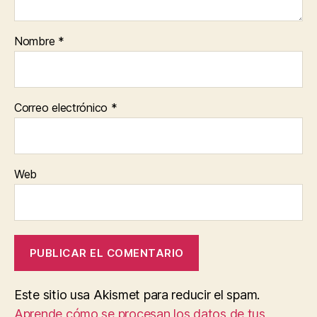
Nombre
*
Correo electrónico
*
Web
Este sitio usa Akismet para reducir el spam.
Aprende cómo se procesan los datos de tus