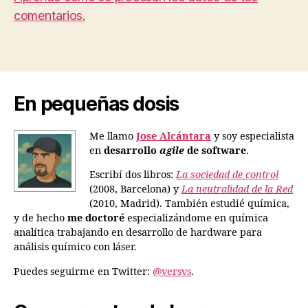
comentarios.
En pequeñas dosis
Me llamo
Jose Alcántara
y soy especialista
en
desarrollo
agile
de software
.
Escribí dos libros:
La sociedad de control
(2008, Barcelona) y
La neutralidad de la Red
(2010, Madrid). También estudié química,
y de hecho
me doctoré
especializándome en química
analítica trabajando en desarrollo de hardware para
análisis químico con láser.
Puedes seguirme en Twitter:
@versvs
.