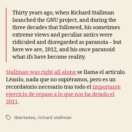
Thirty years ago, when Richard Stallman
launched the GNU project, and during the
three decades that followed, his sometimes
extreme views and peculiar antics were
ridiculed and disregarded as paranoia – but
here we are, 2012, and his once paranoid
what-ifs have become reality.
Stallman was right all along
se llama el artículo.
Léanlo, nada que no supiéramos, pero es un
recordatorio necesario tras todo el
importante
ejercicio de repaso a lo que nos ha dejado el
2011
.
libertades
,
richard stallman
Etiquetas