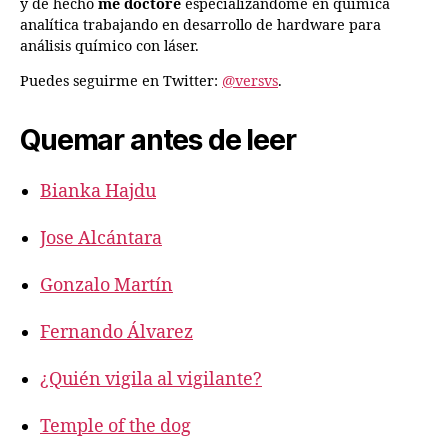
y de hecho
me doctoré
especializándome en química
analítica trabajando en desarrollo de hardware para
análisis químico con láser.
Puedes seguirme en Twitter:
@versvs
.
Quemar antes de leer
Bianka Hajdu
Jose Alcántara
Gonzalo Martín
Fernando Álvarez
¿Quién vigila al vigilante?
Temple of the dog