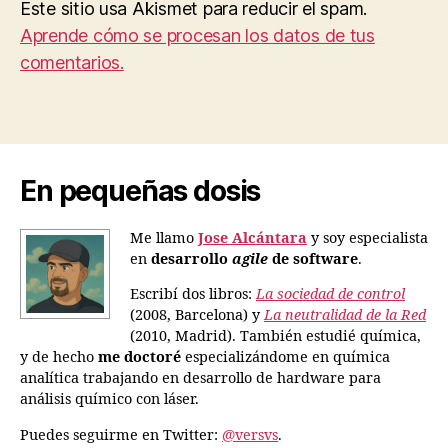
Este sitio usa Akismet para reducir el spam.
Aprende cómo se procesan los datos de tus
comentarios.
En pequeñas dosis
Me llamo
Jose Alcántara
y soy especialista
en
desarrollo
agile
de software
.
Escribí dos libros:
La sociedad de control
(2008, Barcelona) y
La neutralidad de la Red
(2010, Madrid). También estudié química,
y de hecho
me doctoré
especializándome en química
analítica trabajando en desarrollo de hardware para
análisis químico con láser.
Puedes seguirme en Twitter:
@versvs
.