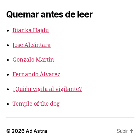
Quemar antes de leer
Bianka Hajdu
Jose Alcántara
Gonzalo Martín
Fernando Álvarez
¿Quién vigila al vigilante?
Temple of the dog
© 2026
Ad Astra
Subir
↑