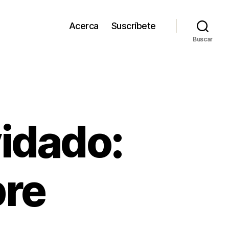
Acerca
Suscríbete
Buscar
idado:
bre