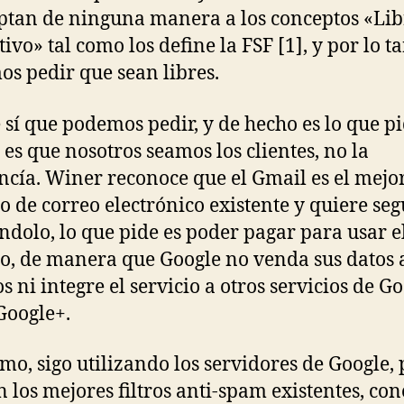
ptan de ninguna manera a los conceptos «Lib
tivo» tal como los define la FSF [1], y por lo t
s pedir que sean libres.
 sí que podemos pedir, y de hecho es lo que p
 es que nosotros seamos los clientes, no la
cía. Winer reconoce que el Gmail es el mejo
io de correo electrónico existente y quiere seg
ándolo, lo que pide es poder pagar para usar e
io, de manera que Google no venda sus datos 
s ni integre el servicio a otros servicios de Go
Google+.
mo, sigo utilizando los servidores de Google,
 los mejores filtros anti-spam existentes, co