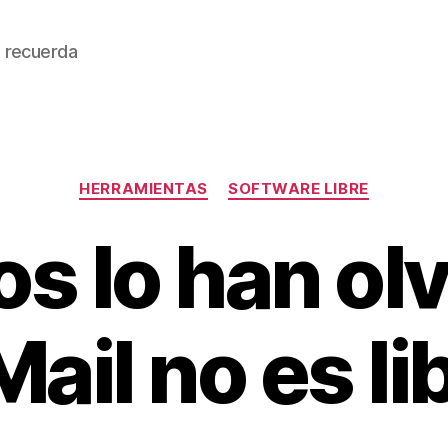
 recuerda
Categorías
HERRAMIENTAS
SOFTWARE LIBRE
s lo han olv
ail no es li