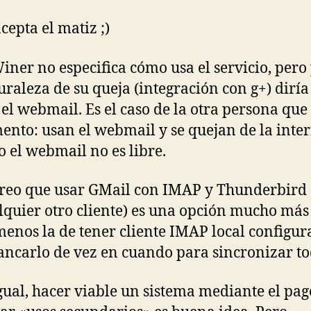
acepta el matiz ;)
Winer no especifica cómo usa el servicio, pero 
uraleza de su queja (integración con g+) diría
 el webmail. Es el caso de la otra persona que
ento: usan el webmail y se quejan de la inte
o el webmail no es libre.
Creo que usar GMail con IMAP y Thunderbird 
lquier otro cliente) es una opción mucho más
menos la de tener cliente IMAP local configur
ancarlo de vez en cuando para sincronizar to
Igual, hacer viable un sistema mediante el pag