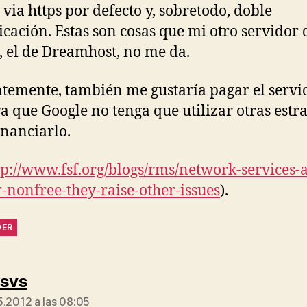
 via https por defecto y, sobretodo, doble
icación. Estas son cosas que mi otro servidor 
, el de Dreamhost, no me da.
temente, también me gustaría pagar el servic
 que Google no tenga que utilizar otras estra
inanciarlo.
tp://www.fsf.org/blogs/rms/network-services-
r-nonfree-they-raise-other-issues
).
DER
dice:
rsvs
5.2012 a las 08:05