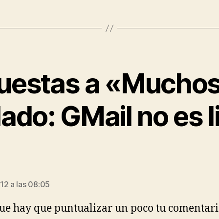
uestas a «Muchos
dado: GMail no es l
ce:
12 a las 08:05
ue hay que puntualizar un poco tu comentari