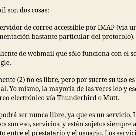
il son dos cosas:
servidor de correo accessible por IMAP (via u
entación bastante particular del protocolo).
cliente de webmail que sólo funciona con el s
gle.
ente (2) no es libre, pero por suerte su uso es
al. Yo mismo, la mayoría de las veces leo y es
reo electrónico vía Thunderbird o Mutt.
 podrá ser nunca libre, ya que es un servicio. 
ios son eso, servicios, y están sujetos siempre 
to entre el prestatario y el usuario. Los servic