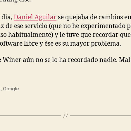
 día,
Daniel Aguilar
se quejaba de cambios en
az de ese servicio (que no he experimentado 
uso habitualmente) y le tuve que recordar qu
software libre y ése es su mayor problema.
 Winer aún no se lo ha recordado nadie. Mal
l
,
Google
s