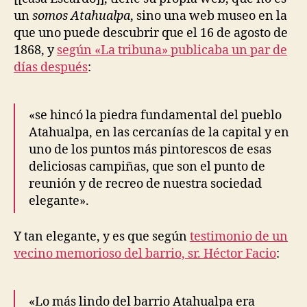
Atahualpa
un
somos Atahualpa
, sino una web museo en la
que uno puede descubrir que el 16 de agosto de
1868, y
según «La tribuna» publicaba un par de
días después
:
«se hincó la piedra fundamental del pueblo
Atahualpa, en las cercanías de la capital y en
uno de los puntos más pintorescos de esas
deliciosas campiñas, que son el punto de
reunión y de recreo de nuestra sociedad
elegante».
Y tan elegante, y es que según
testimonio de un
vecino memorioso del barrio, sr. Héctor Facio
:
«Lo más lindo del barrio Atahualpa era