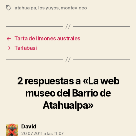
atahualpa
,
los yuyos
,
montevideo
Etiquetas
←
Tarta de limones australes
→
Tarlabasi
2 respuestas a «La web
museo del Barrio de
Atahualpa»
dice:
David
20.07.2011 a las 11:07