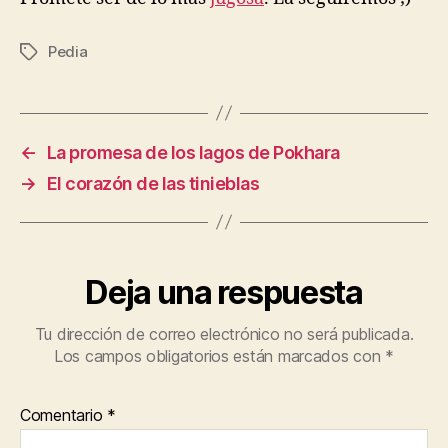
Pedia
Etiquetas
←
La promesa de los lagos de Pokhara
→
El corazón de las tinieblas
Deja una respuesta
Tu dirección de correo electrónico no será publicada.
Los campos obligatorios están marcados con
*
Comentario
*