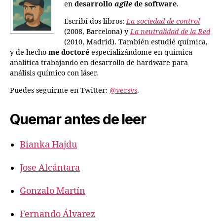
en
desarrollo
agile
de software
.
Escribí dos libros:
La sociedad de control
(2008, Barcelona) y
La neutralidad de la Red
(2010, Madrid). También estudié química,
y de hecho
me doctoré
especializándome en química
analítica trabajando en desarrollo de hardware para
análisis químico con láser.
Puedes seguirme en Twitter:
@versvs
.
Quemar antes de leer
Bianka Hajdu
Jose Alcántara
Gonzalo Martín
Fernando Álvarez