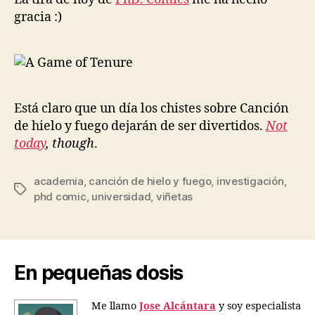
gracia :)
Está claro que un día los chistes sobre Canción
de hielo y fuego dejarán de ser divertidos.
Not
today
, though
.
academia
,
canción de hielo y fuego
,
investigación
,
Etiquetas
phd comic
,
universidad
,
viñetas
En pequeñas dosis
Me llamo
Jose Alcántara
y soy especialista