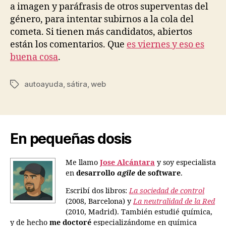
a imagen y paráfrasis de otros superventas del
género, para intentar subirnos a la cola del
cometa. Si tienen más candidatos, abiertos
están los comentarios. Que
es viernes y eso es
buena cosa
.
autoayuda
,
sátira
,
web
Etiquetas
En pequeñas dosis
Me llamo
Jose Alcántara
y soy especialista
en
desarrollo
agile
de software
.
Escribí dos libros:
La sociedad de control
(2008, Barcelona) y
La neutralidad de la Red
(2010, Madrid). También estudié química,
y de hecho
me doctoré
especializándome en química