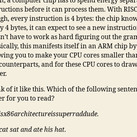
lt, a computer chip has to spend energy separ
ructions before it can process them. With RISC
gh, every instruction is 4 bytes: the chip know
y 4 bytes, it can expect to see a new instruction
n’t have to work as hard figuring out the gr
ically, this manifests itself in an ARM chip by
wing you to make your CPU cores smaller tha
counterparts, and for these CPU cores to draw
r.
k of it like this. Which of the following senten
er for you to read?
lsx86architectureissuperraddude.
cat sat and ate his hat.