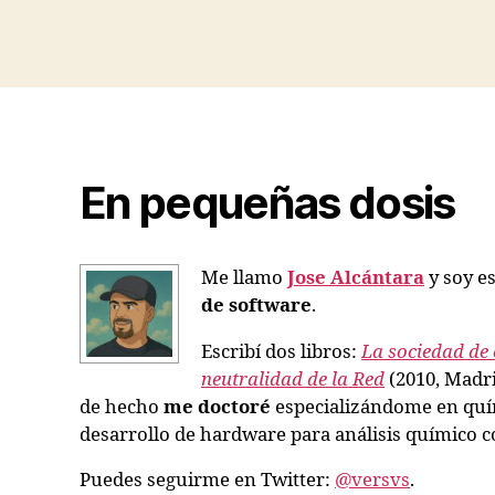
En pequeñas dosis
Me llamo
Jose Alcántara
y soy es
de software
.
Escribí dos libros:
La sociedad de 
neutralidad de la Red
(2010, Madri
de hecho
me doctoré
especializándome en quím
desarrollo de hardware para análisis químico co
Puedes seguirme en Twitter:
@versvs
.