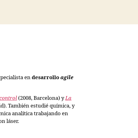
pecialista en
desarrollo
agile
control
(2008, Barcelona) y
La
d). También estudié química, y
ica analítica trabajando en
n láser.