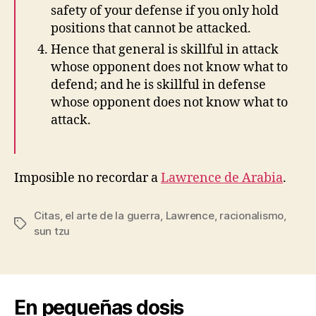
safety of your defense if you only hold
positions that cannot be attacked.
Hence that general is skillful in attack
whose opponent does not know what to
defend; and he is skillful in defense
whose opponent does not know what to
attack.
Imposible no recordar a
Lawrence de Arabia
.
Citas
,
el arte de la guerra
,
Lawrence
,
racionalismo
,
Etiquetas
sun tzu
En pequeñas dosis