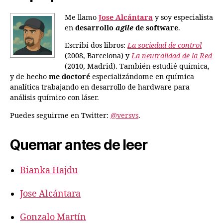
Me llamo
Jose Alcántara
y soy especialista
en
desarrollo
agile
de software
.
Escribí dos libros:
La sociedad de control
(2008, Barcelona) y
La neutralidad de la Red
(2010, Madrid). También estudié química,
y de hecho
me doctoré
especializándome en química
analítica trabajando en desarrollo de hardware para
análisis químico con láser.
Puedes seguirme en Twitter:
@versvs
.
Quemar antes de leer
Bianka Hajdu
Jose Alcántara
Gonzalo Martín