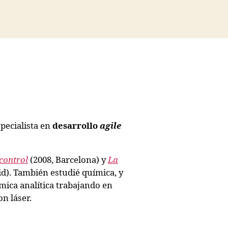
pecialista en
desarrollo
agile
control
(2008, Barcelona) y
La
d). También estudié química, y
ica analítica trabajando en
n láser.