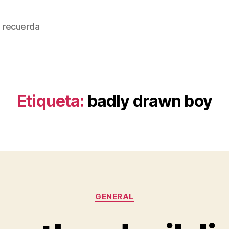
 recuerda
Etiqueta:
badly drawn boy
Categorías
GENERAL