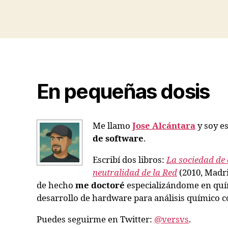
En pequeñas dosis
Me llamo
Jose Alcántara
y soy es
de software
.
Escribí dos libros:
La sociedad de 
neutralidad de la Red
(2010, Madri
de hecho
me doctoré
especializándome en quím
desarrollo de hardware para análisis químico co
Puedes seguirme en Twitter:
@versvs
.