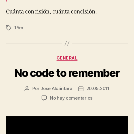
Cuánta concisión, cuánta concisión.
15m
Etiquetas
Categorías
GENERAL
No code to remember
Por
Jose Alcántara
20.05.2011
Autor
Fecha
de
de
en
No hay comentarios
la
la
No
entrada
entrada
code
to
remember