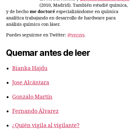
(2010, Madrid). También estudié química,
y de hecho
me doctoré
especializándome en química
analítica trabajando en desarrollo de hardware para
análisis químico con láser.
Puedes seguirme en Twitter:
@versvs
.
Quemar antes de leer
Bianka Hajdu
Jose Alcántara
Gonzalo Martín
Fernando Álvarez
¿Quién vigila al vigilante?