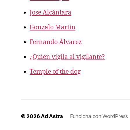
Jose Alcántara
Gonzalo Martín
Fernando Álvarez
¿Quién vigila al vigilante?
Temple of the dog
© 2026
Ad Astra
Funciona con WordPress