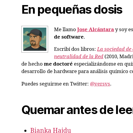
En pequeñas dosis
Me llamo
Jose Alcántara
y soy es
de software
.
Escribí dos libros:
La sociedad de 
neutralidad de la Red
(2010, Madri
de hecho
me doctoré
especializándome en quím
desarrollo de hardware para análisis químico co
Puedes seguirme en Twitter:
@versvs
.
Quemar antes de lee
Bianka Hajdu