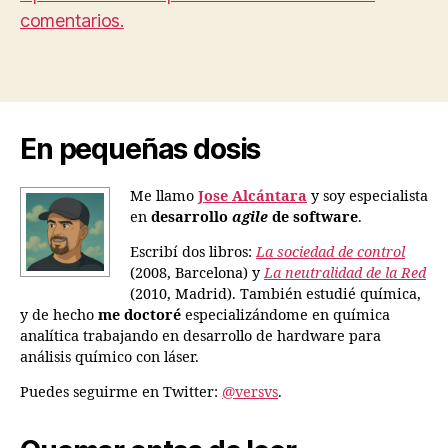
comentarios.
En pequeñas dosis
Me llamo
Jose Alcántara
y soy especialista
en
desarrollo
agile
de software
.
Escribí dos libros:
La sociedad de control
(2008, Barcelona) y
La neutralidad de la Red
(2010, Madrid). También estudié química,
y de hecho
me doctoré
especializándome en química
analítica trabajando en desarrollo de hardware para
análisis químico con láser.
Puedes seguirme en Twitter:
@versvs
.