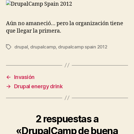
Aún no amaneció… pero la organización tiene
que llegar la primera.
drupal
,
drupalcamp
,
drupalcamp spain 2012
Etiquetas
←
Invasión
→
Drupal energy drink
2 respuestas a
«DrupalCamp de buena