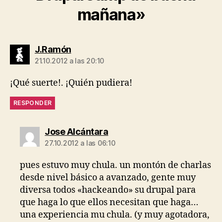
mañana»
dice:
J.Ramón
21.10.2012 a las 20:10
¡Qué suerte!. ¡Quién pudiera!
RESPONDER
dice:
Jose Alcántara
27.10.2012 a las 06:10
pues estuvo muy chula. un montón de charlas
desde nivel básico a avanzado, gente muy
diversa todos «hackeando» su drupal para
que haga lo que ellos necesitan que haga…
una experiencia mu chula. (y muy agotadora,